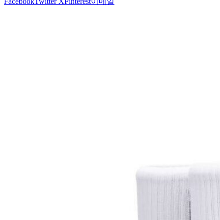
Facebook
Twitter X
Pinterest
이메일