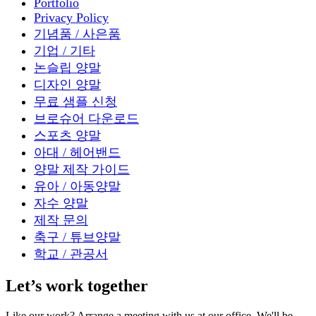
Portfolio
Privacy Policy
기념품 / 사은품
기업 / 기타
논슬립 양말
디자인 양말
무료 샘플 신청
브로슈어 다운로드
스포츠 양말
아대 / 헤어밴드
양말 제작 가이드
유아 / 아동양말
자수 양말
제작 문의
축구 / 튜브양말
학교 / 관공서
Let’s work together
Like our work? Arrange a meeting with us at our office, We'll be