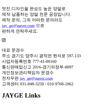
멋진 디자인을 완성도 높은 양말로
제작·납품하는 양말 전문 공장입니다.
제작 문의, 그외 어떠한 문의라도
jay_ge@naver.com
으로
편하게 연락주세요.
대표
문경수
주소
경기도 양주시 광적면 현석로 597-133
사업자등록번호
777-41-00160
통신판매업신고
2016-경기의정부-0097
개인정보관리책임자
문경수
전자우편
jay_ge@naver.com
고객센터
031-848-3258 / 010-9768-1062
JAYGE Links