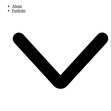
About
Portfolio