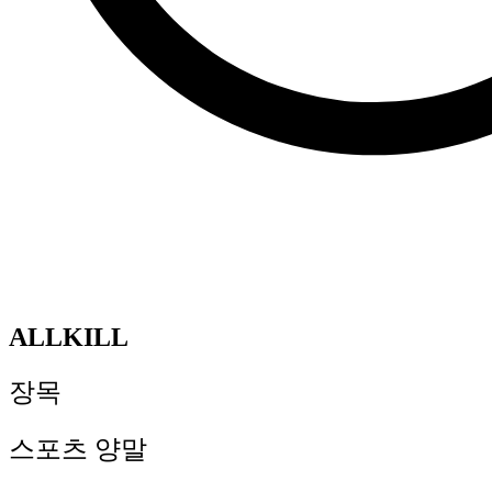
ALLKILL
장목
스포츠 양말