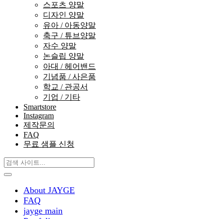
스포츠 양말
디자인 양말
유아 / 아동양말
축구 / 튜브양말
자수 양말
논슬립 양말
아대 / 헤어밴드
기념품 / 사은품
학교 / 관공서
기업 / 기타
Smartstore
Instagram
제작문의
FAQ
무료 샘플 신청
About JAYGE
FAQ
jayge main