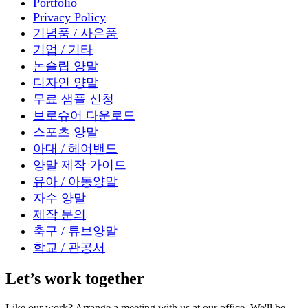
Portfolio
Privacy Policy
기념품 / 사은품
기업 / 기타
논슬립 양말
디자인 양말
무료 샘플 신청
브로슈어 다운로드
스포츠 양말
아대 / 헤어밴드
양말 제작 가이드
유아 / 아동양말
자수 양말
제작 문의
축구 / 튜브양말
학교 / 관공서
Let’s work together
Like our work? Arrange a meeting with us at our office, We'll be