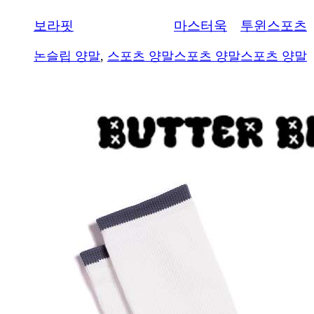
보라핏
마스터욱
투윈스포츠
논슬립 양말
,
스포츠 양말
스포츠 양말
스포츠 양말