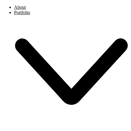
About
Portfolio