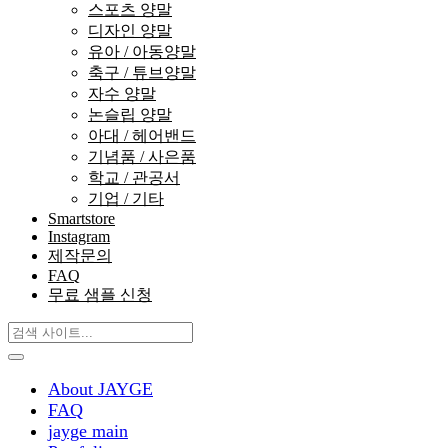
스포츠 양말
디자인 양말
유아 / 아동양말
축구 / 튜브양말
자수 양말
논슬립 양말
아대 / 헤어밴드
기념품 / 사은품
학교 / 관공서
기업 / 기타
Smartstore
Instagram
제작문의
FAQ
무료 샘플 신청
About JAYGE
FAQ
jayge main