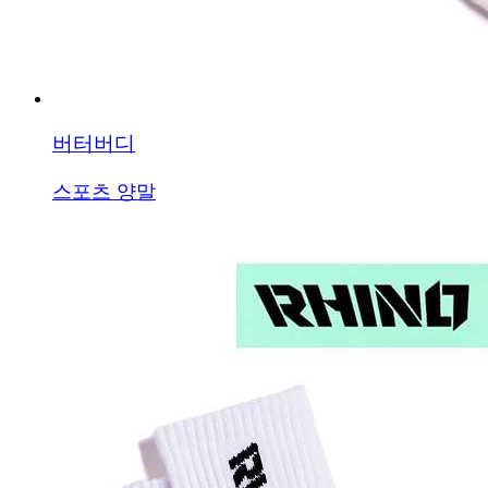
버터버디
스포츠 양말