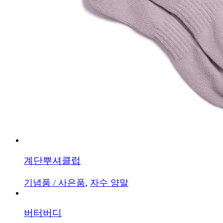
계단뿌셔클럽
기념품 / 사은품
,
자수 양말
버터버디