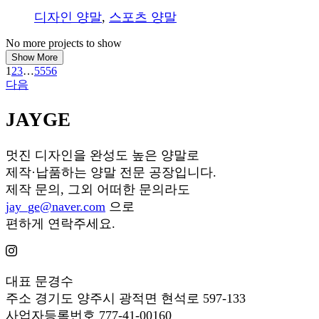
디자인 양말
,
스포츠 양말
No more projects to show
Show More
1
2
3
…
55
56
다음
JAYGE
멋진 디자인을 완성도 높은 양말로
제작·납품하는 양말 전문 공장입니다.
제작 문의, 그외 어떠한 문의라도
jay_ge@naver.com
으로
편하게 연락주세요.
대표
문경수
주소
경기도 양주시 광적면 현석로 597-133
사업자등록번호
777-41-00160