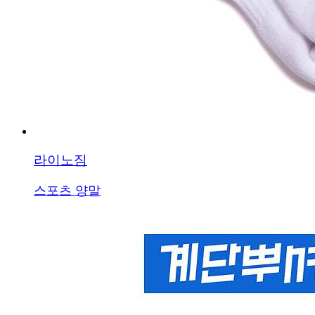
라이노짐
스포츠 양말