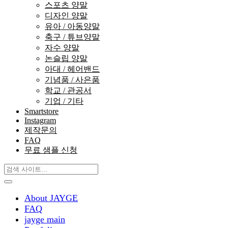
스포츠 양말
디자인 양말
유아 / 아동양말
축구 / 튜브양말
자수 양말
논슬립 양말
아대 / 헤어밴드
기념품 / 사은품
학교 / 관공서
기업 / 기타
Smartstore
Instagram
제작문의
FAQ
무료 샘플 신청
About JAYGE
FAQ
jayge main