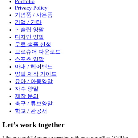
Portfolio
Privacy Policy
기념품 / 사은품
기업 / 기타
논슬립 양말
디자인 양말
무료 샘플 신청
브로슈어 다운로드
스포츠 양말
아대 / 헤어밴드
양말 제작 가이드
유아 / 아동양말
자수 양말
제작 문의
축구 / 튜브양말
학교 / 관공서
Let’s work together
Like our work? Arrange a meeting with us at our office, We'll be