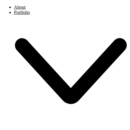
About
Portfolio