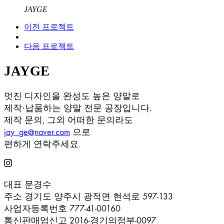
JAYGE
이전 프로젝트
다음 프로젝트
JAYGE
멋진 디자인을 완성도 높은 양말로
제작·납품하는 양말 전문 공장입니다.
제작 문의, 그외 어떠한 문의라도
jay_ge@naver.com
으로
편하게 연락주세요.
대표
문경수
주소
경기도 양주시 광적면 현석로 597-133
사업자등록번호
777-41-00160
통신판매업신고
2016-경기의정부-0097