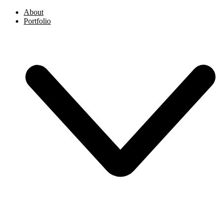
About
Portfolio