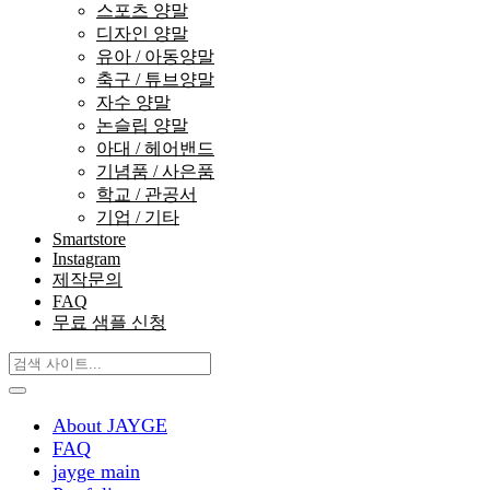
스포츠 양말
디자인 양말
유아 / 아동양말
축구 / 튜브양말
자수 양말
논슬립 양말
아대 / 헤어밴드
기념품 / 사은품
학교 / 관공서
기업 / 기타
Smartstore
Instagram
제작문의
FAQ
무료 샘플 신청
About JAYGE
FAQ
jayge main