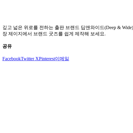
깊고 넓은 위로를 전하는 출판 브랜드 딥앤와이드(Deep & Wi
장 제이지에서 브랜드 굿즈를 쉽게 제작해 보세요.
공유
Facebook
Twitter X
Pinterest
이메일