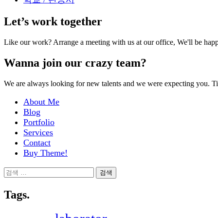
Let’s work together
Like our work? Arrange a meeting with us at our office, We'll be hap
Wanna join our crazy team?
We are always looking for new talents and we were expecting you. T
About Me
Blog
Portfolio
Services
Contact
Buy Theme!
검
색:
Tags.