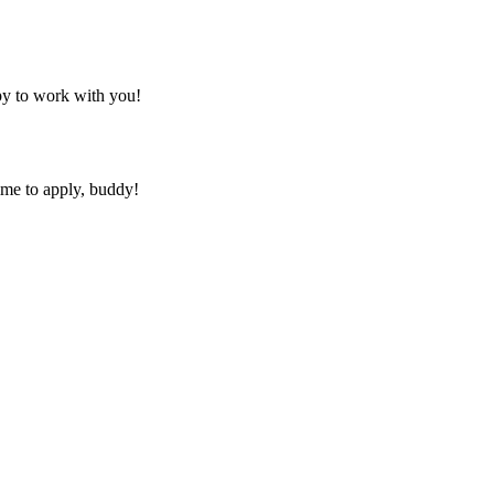
py to work with you!
ime to apply, buddy!