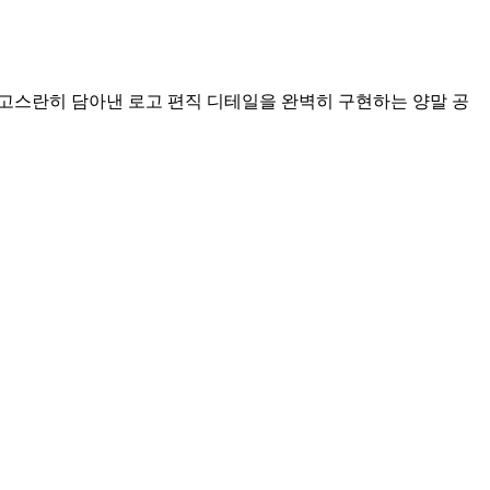
드를 고스란히 담아낸 로고 편직 디테일을 완벽히 구현하는 양말 공