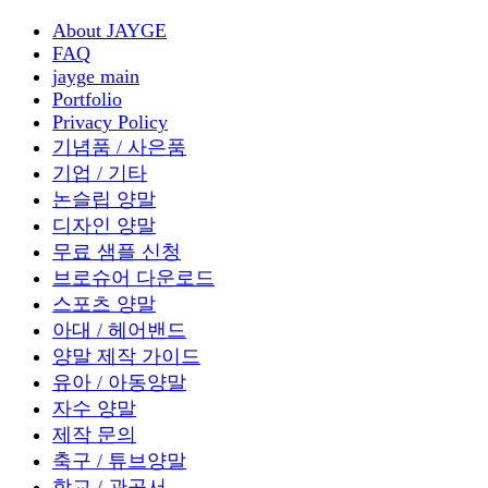
About JAYGE
FAQ
jayge main
Portfolio
Privacy Policy
기념품 / 사은품
기업 / 기타
논슬립 양말
디자인 양말
무료 샘플 신청
브로슈어 다운로드
스포츠 양말
아대 / 헤어밴드
양말 제작 가이드
유아 / 아동양말
자수 양말
제작 문의
축구 / 튜브양말
학교 / 관공서