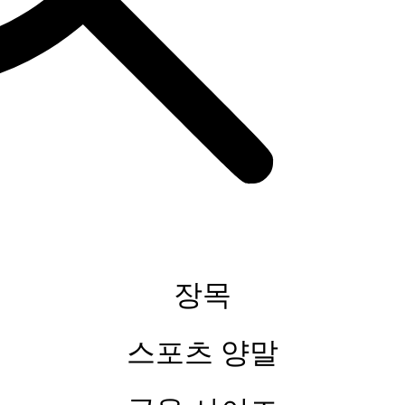
장목
스포츠 양말