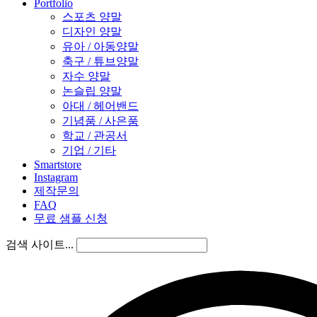
Portfolio
스포츠 양말
디자인 양말
유아 / 아동양말
축구 / 튜브양말
자수 양말
논슬립 양말
아대 / 헤어밴드
기념품 / 사은품
학교 / 관공서
기업 / 기타
Smartstore
Instagram
제작문의
FAQ
무료 샘플 신청
검색 사이트...