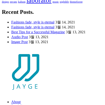
laborator
design
envato
kalium
music
nightlife
themeforest
Recent Posts.
Fashions fade, style is eternal
3월 14, 2021
Fashions fade, style is eternal
3월 14, 2021
Best Tips for a Successful Magazine
3월 13, 2021
Audio Post
3월 13, 2021
Image Post
3월 13, 2021
About