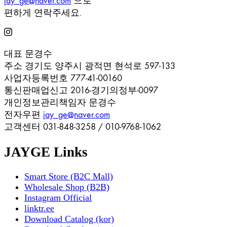
jay_ge@naver.com
으로
편하게 연락주세요.
대표
문경수
주소
경기도 양주시 광적면 현석로 597-133
사업자등록번호
777-41-00160
통신판매업신고
2016-경기의정부-0097
개인정보관리책임자
문경수
전자우편
jay_ge@naver.com
고객센터
031-848-3258 / 010-9768-1062
JAYGE Links
Smart Store (B2C Mall)
Wholesale Shop (B2B)
Instagram Official
linktr.ee
Download Catalog (kor)