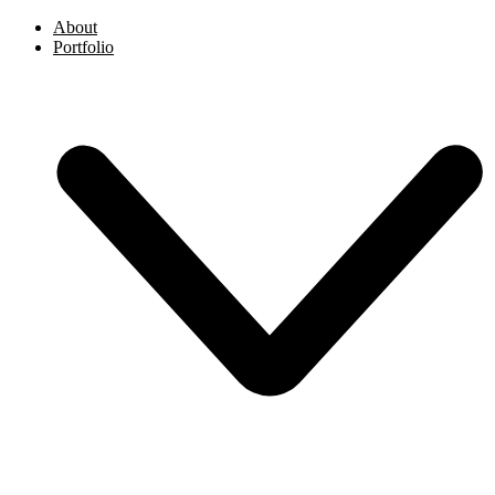
About
Portfolio