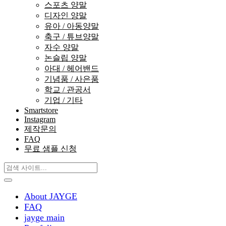
스포츠 양말
디자인 양말
유아 / 아동양말
축구 / 튜브양말
자수 양말
논슬립 양말
아대 / 헤어밴드
기념품 / 사은품
학교 / 관공서
기업 / 기타
Smartstore
Instagram
제작문의
FAQ
무료 샘플 신청
About JAYGE
FAQ
jayge main