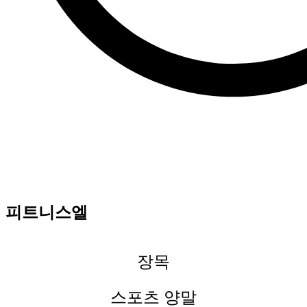
피트니스엘
장목
스포츠 양말