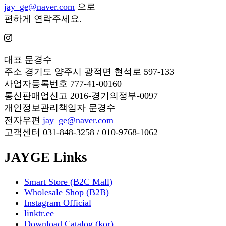
jay_ge@naver.com
으로
편하게 연락주세요.
대표
문경수
주소
경기도 양주시 광적면 현석로 597-133
사업자등록번호
777-41-00160
통신판매업신고
2016-경기의정부-0097
개인정보관리책임자
문경수
전자우편
jay_ge@naver.com
고객센터
031-848-3258 / 010-9768-1062
JAYGE Links
Smart Store (B2C Mall)
Wholesale Shop (B2B)
Instagram Official
linktr.ee
Download Catalog (kor)