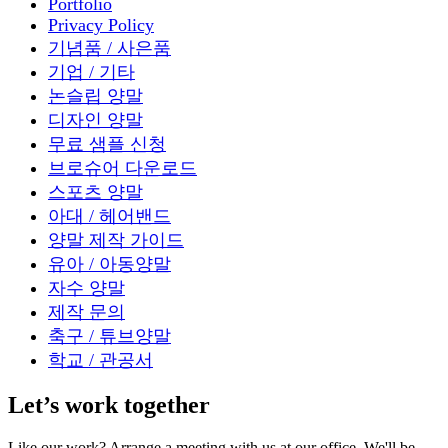
Portfolio
Privacy Policy
기념품 / 사은품
기업 / 기타
논슬립 양말
디자인 양말
무료 샘플 신청
브로슈어 다운로드
스포츠 양말
아대 / 헤어밴드
양말 제작 가이드
유아 / 아동양말
자수 양말
제작 문의
축구 / 튜브양말
학교 / 관공서
Let’s work together
Like our work? Arrange a meeting with us at our office, We'll be