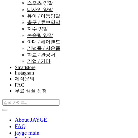
스포츠 양말
디자인 양말
유아 / 아동양말
축구 / 튜브양말
자수 양말
논슬립 양말
아대 / 헤어밴드
기념품 / 사은품
학교 / 관공서
기업 / 기타
Smartstore
Instagram
제작문의
FAQ
무료 샘플 신청
About JAYGE
FAQ
jayge main