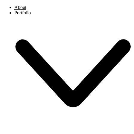
About
Portfolio