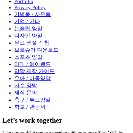
Portfolio
Privacy Policy
기념품 / 사은품
기업 / 기타
논슬립 양말
디자인 양말
무료 샘플 신청
브로슈어 다운로드
스포츠 양말
아대 / 헤어밴드
양말 제작 가이드
유아 / 아동양말
자수 양말
제작 문의
축구 / 튜브양말
학교 / 관공서
Let’s work together
Like our work? Arrange a meeting with us at our office, We'll be