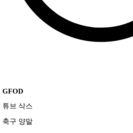
GFOD
튜브 삭스
축구 양말