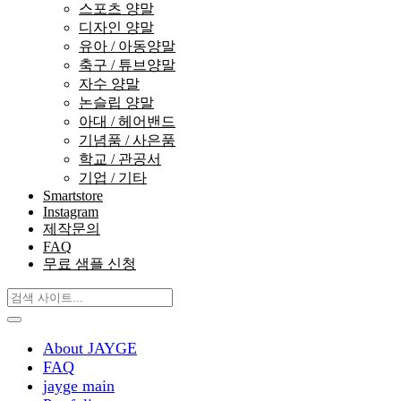
스포츠 양말
디자인 양말
유아 / 아동양말
축구 / 튜브양말
자수 양말
논슬립 양말
아대 / 헤어밴드
기념품 / 사은품
학교 / 관공서
기업 / 기타
Smartstore
Instagram
제작문의
FAQ
무료 샘플 신청
About JAYGE
FAQ
jayge main