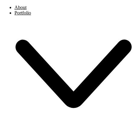
About
Portfolio