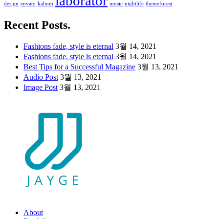
laborator
design
envato
kalium
music
nightlife
themeforest
Recent Posts.
Fashions fade, style is eternal
3월 14, 2021
Fashions fade, style is eternal
3월 14, 2021
Best Tips for a Successful Magazine
3월 13, 2021
Audio Post
3월 13, 2021
Image Post
3월 13, 2021
About