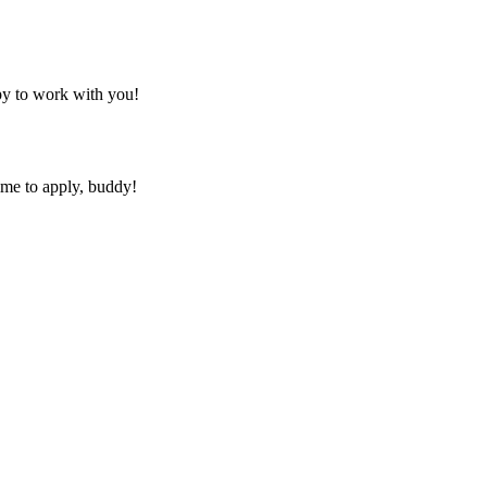
py to work with you!
ime to apply, buddy!