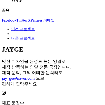
JAYGE
공유
Facebook
Twitter X
Pinterest
이메일
이전 프로젝트
다음 프로젝트
JAYGE
멋진 디자인을 완성도 높은 양말로
제작·납품하는 양말 전문 공장입니다.
제작 문의, 그외 어떠한 문의라도
jay_ge@naver.com
으로
편하게 연락주세요.
대표
문경수