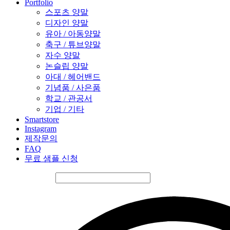
Portfolio
스포츠 양말
디자인 양말
유아 / 아동양말
축구 / 튜브양말
자수 양말
논슬립 양말
아대 / 헤어밴드
기념품 / 사은품
학교 / 관공서
기업 / 기타
Smartstore
Instagram
제작문의
FAQ
무료 샘플 신청