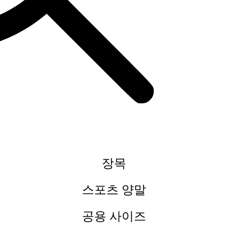
장목
스포츠 양말
공용 사이즈