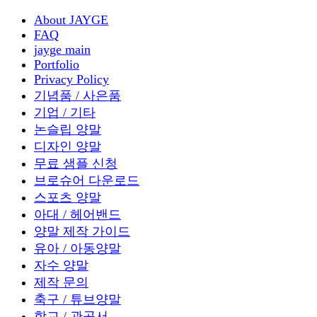
About JAYGE
FAQ
jayge main
Portfolio
Privacy Policy
기념품 / 사은품
기업 / 기타
논슬립 양말
디자인 양말
무료 샘플 신청
브로슈어 다운로드
스포츠 양말
아대 / 헤어밴드
양말 제작 가이드
유아 / 아동양말
자수 양말
제작 문의
축구 / 튜브양말
학교 / 관공서