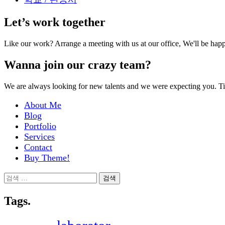
Let’s work together
Like our work? Arrange a meeting with us at our office, We'll be hap
Wanna join our crazy team?
We are always looking for new talents and we were expecting you. T
About Me
Blog
Portfolio
Services
Contact
Buy Theme!
검
색:
Tags.