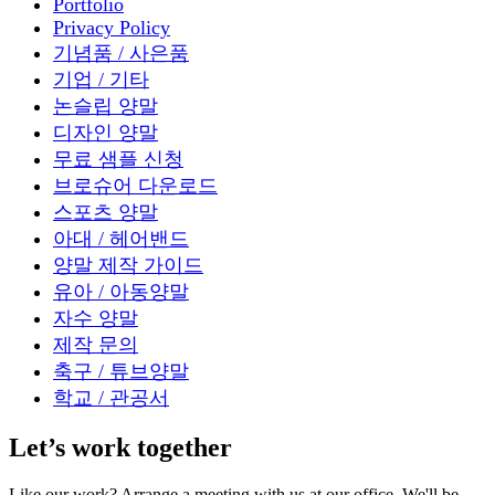
Portfolio
Privacy Policy
기념품 / 사은품
기업 / 기타
논슬립 양말
디자인 양말
무료 샘플 신청
브로슈어 다운로드
스포츠 양말
아대 / 헤어밴드
양말 제작 가이드
유아 / 아동양말
자수 양말
제작 문의
축구 / 튜브양말
학교 / 관공서
Let’s work together
Like our work? Arrange a meeting with us at our office, We'll be