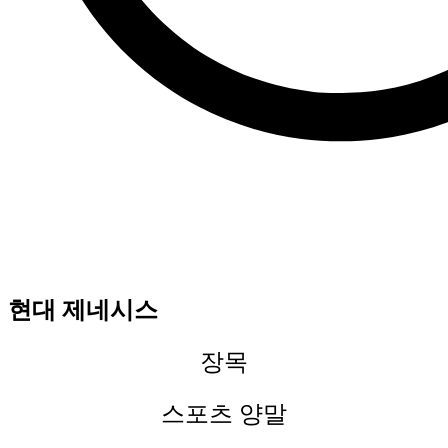
현대 제네시스
장목
스포츠 양말