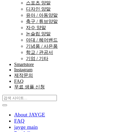
스포츠 양말
디자인 양말
유아 / 아동양말
축구 / 튜브양말
자수 양말
논슬립 양말
아대 / 헤어밴드
기념품 / 사은품
학교 / 관공서
기업 / 기타
Smartstore
Instagram
제작문의
FAQ
무료 샘플 신청
About JAYGE
FAQ
jayge main