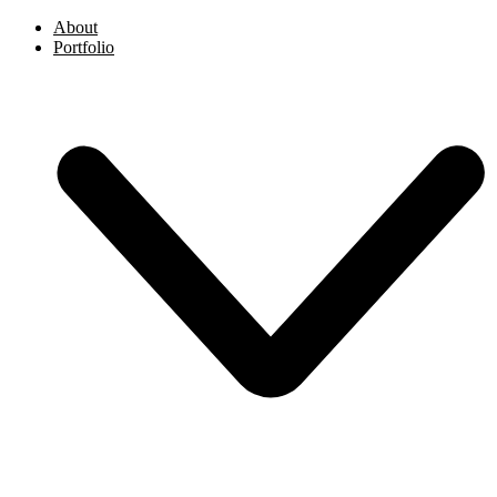
About
Portfolio