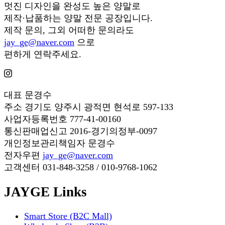
멋진 디자인을 완성도 높은 양말로
제작·납품하는 양말 전문 공장입니다.
제작 문의, 그외 어떠한 문의라도
jay_ge@naver.com
으로
편하게 연락주세요.
대표
문경수
주소
경기도 양주시 광적면 현석로 597-133
사업자등록번호
777-41-00160
통신판매업신고
2016-경기의정부-0097
개인정보관리책임자
문경수
전자우편
jay_ge@naver.com
고객센터
031-848-3258 / 010-9768-1062
JAYGE Links
Smart Store (B2C Mall)