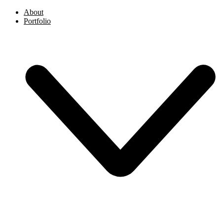
About
Portfolio