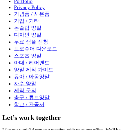
Portfolio
Privacy Policy
기념품 / 사은품
기업 / 기타
논슬립 양말
디자인 양말
무료 샘플 신청
브로슈어 다운로드
스포츠 양말
아대 / 헤어밴드
양말 제작 가이드
유아 / 아동양말
자수 양말
제작 문의
축구 / 튜브양말
학교 / 관공서
Let’s work together
Like our work? Arrange a meeting with us at our office, We'll be