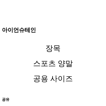
아이언슈테인
장목
스포츠 양말
공용 사이즈
공유