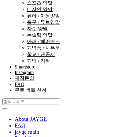
스포츠 양말
디자인 양말
유아 / 아동양말
축구 / 튜브양말
자수 양말
논슬립 양말
아대 / 헤어밴드
기념품 / 사은품
학교 / 관공서
기업 / 기타
Smartstore
Instagram
제작문의
FAQ
무료 샘플 신청
About JAYGE
FAQ
jayge main