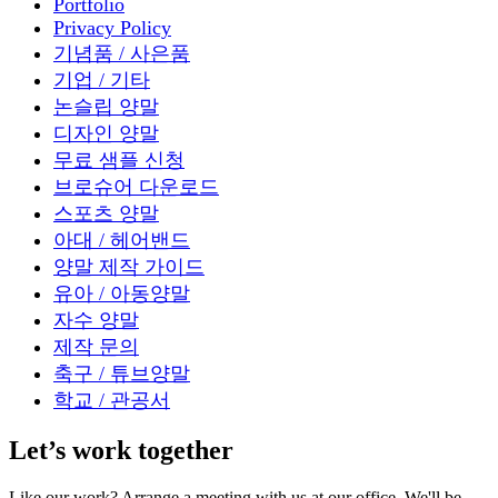
Portfolio
Privacy Policy
기념품 / 사은품
기업 / 기타
논슬립 양말
디자인 양말
무료 샘플 신청
브로슈어 다운로드
스포츠 양말
아대 / 헤어밴드
양말 제작 가이드
유아 / 아동양말
자수 양말
제작 문의
축구 / 튜브양말
학교 / 관공서
Let’s work together
Like our work? Arrange a meeting with us at our office, We'll be