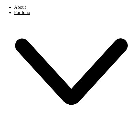
About
Portfolio