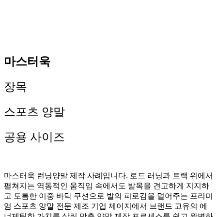
마스터욱
장목
스포츠 양말
공용 사이즈
마스터욱 런닝양말 제작 사례입니다. 로드 러닝과 트랙 위에서
펼쳐지는 역동적인 움직임 속에서도 발목을 견고하게 지지하
고 도톰한 이중 바닥 쿠션으로 발의 피로감을 덜어주는 프리미
엄 스포츠 양말 전문 제조 기업 제이지에서 브랜드 고유의 에
너제틱한 가치를 살린 맞춤 양말 제작 프로세스를 쉽고 완벽하