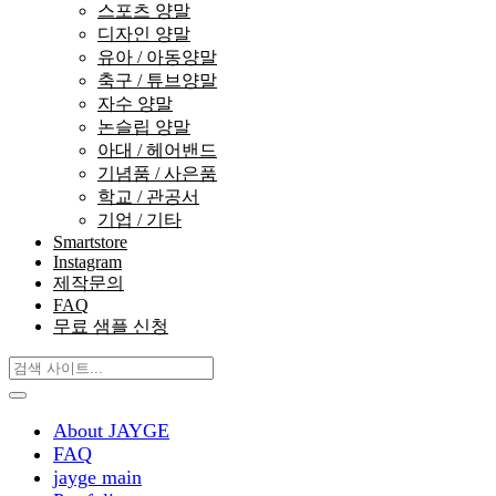
스포츠 양말
디자인 양말
유아 / 아동양말
축구 / 튜브양말
자수 양말
논슬립 양말
아대 / 헤어밴드
기념품 / 사은품
학교 / 관공서
기업 / 기타
Smartstore
Instagram
제작문의
FAQ
무료 샘플 신청
About JAYGE
FAQ
jayge main