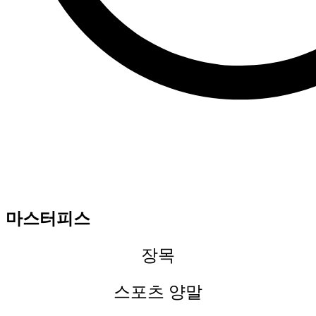
마스터피스
장목
스포츠 양말