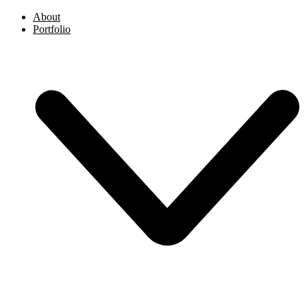
About
Portfolio