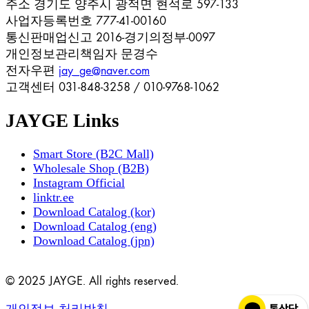
주소
경기도 양주시 광적면 현석로 597-133
사업자등록번호
777-41-00160
통신판매업신고
2016-경기의정부-0097
개인정보관리책임자
문경수
전자우편
jay_ge@naver.com
고객센터
031-848-3258 / 010-9768-1062
JAYGE Links
Smart Store (B2C Mall)
Wholesale Shop (B2B)
Instagram Official
linktr.ee
Download Catalog (kor)
Download Catalog (eng)
Download Catalog (jpn)
© 2025 JAYGE. All rights reserved.