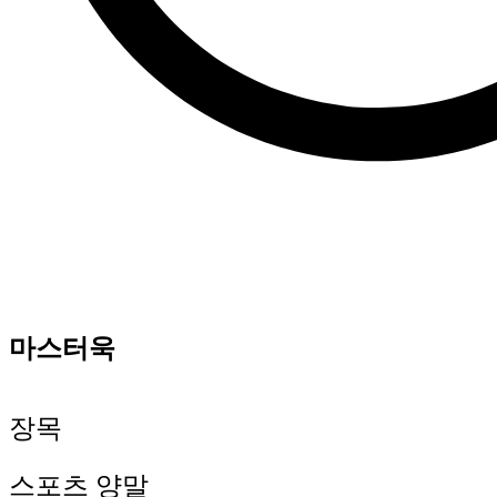
마스터욱
장목
스포츠 양말