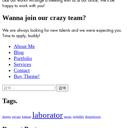
Like our work? Arrange a meeting with us at our office, We'll be
happy to work with you!
Wanna join our crazy team?
We are always looking for new talents and we were expecting you.
Time to apply, buddy!
About Me
Blog
Portfolio
Services
Contact
Buy Theme!
검
색:
Tags.
laborator
design
envato
kalium
music
nightlife
themeforest