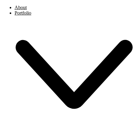
About
Portfolio