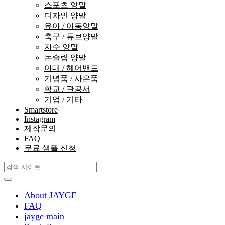
스포츠 양말
디자인 양말
유아 / 아동양말
축구 / 튜브양말
자수 양말
논슬립 양말
아대 / 헤어밴드
기념품 / 사은품
학교 / 관공서
기업 / 기타
Smartstore
Instagram
제작문의
FAQ
무료 샘플 신청
About JAYGE
FAQ
jayge main