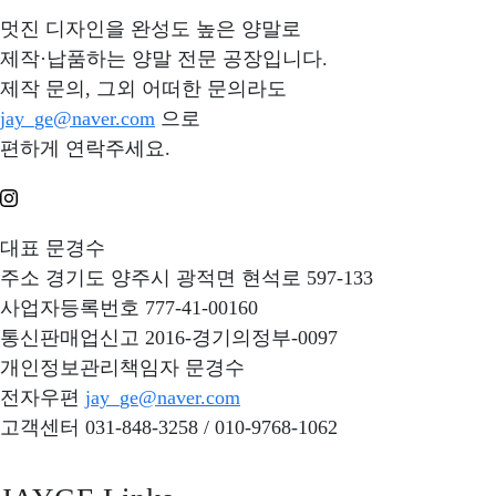
멋진 디자인을 완성도 높은 양말로
제작·납품하는 양말 전문 공장입니다.
제작 문의, 그외 어떠한 문의라도
jay_ge@naver.com
으로
편하게 연락주세요.
대표
문경수
주소
경기도 양주시 광적면 현석로 597-133
사업자등록번호
777-41-00160
통신판매업신고
2016-경기의정부-0097
개인정보관리책임자
문경수
전자우편
jay_ge@naver.com
고객센터
031-848-3258 / 010-9768-1062