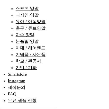
스포츠 양말
디자인 양말
유아 / 아동양말
축구 / 튜브양말
자수 양말
논슬립 양말
아대 / 헤어밴드
기념품 / 사은품
학교 / 관공서
기업 / 기타
Smartstore
Instagram
제작문의
FAQ
무료 샘플 신청