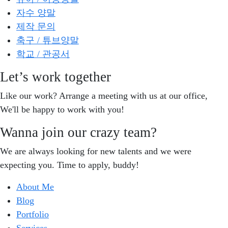
자수 양말
제작 문의
축구 / 튜브양말
학교 / 관공서
Let’s work together
Like our work? Arrange a meeting with us at our office,
We'll be happy to work with you!
Wanna join our crazy team?
We are always looking for new talents and we were
expecting you. Time to apply, buddy!
About Me
Blog
Portfolio