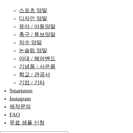
스포츠 양말
디자인 양말
유아 / 아동양말
축구 / 튜브양말
자수 양말
논슬립 양말
아대 / 헤어밴드
기념품 / 사은품
학교 / 관공서
기업 / 기타
Smartstore
Instagram
제작문의
FAQ
무료 샘플 신청