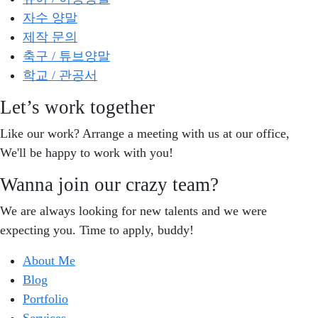
자수 양말
제작 문의
축구 / 튜브양말
학교 / 관공서
Let’s work together
Like our work? Arrange a meeting with us at our office,
We'll be happy to work with you!
Wanna join our crazy team?
We are always looking for new talents and we were
expecting you. Time to apply, buddy!
About Me
Blog
Portfolio