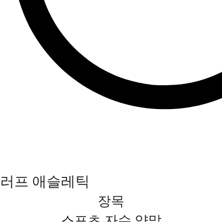
러프 애슬레틱
장목
스포츠 자수 양말