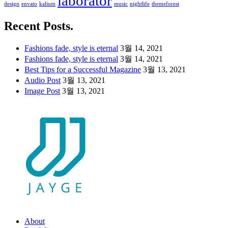
laborator
design
envato
kalium
music
nightlife
themeforest
Recent Posts.
Fashions fade, style is eternal
3월 14, 2021
Fashions fade, style is eternal
3월 14, 2021
Best Tips for a Successful Magazine
3월 13, 2021
Audio Post
3월 13, 2021
Image Post
3월 13, 2021
About