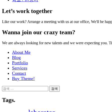
Let’s work together
Like our work? Arrange a meeting with us at our office, We'll be hap
Wanna join our crazy team?
We are always looking for new talents and we were expecting you. T
About Me
Blog
Portfolio
Services
Contact
Buy Theme!
검
색:
Tags.