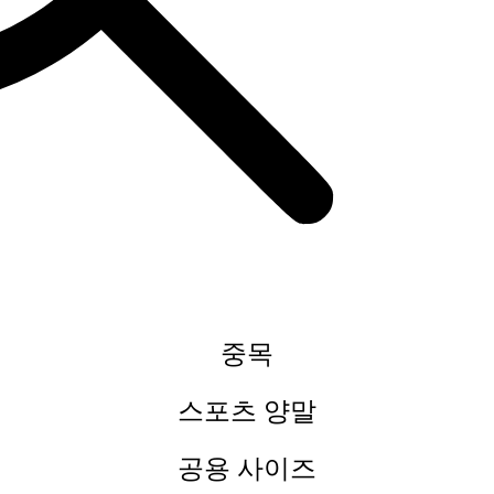
중목
스포츠 양말
공용 사이즈