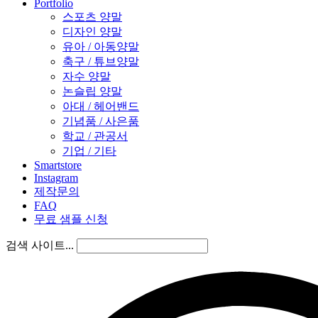
Portfolio
스포츠 양말
디자인 양말
유아 / 아동양말
축구 / 튜브양말
자수 양말
논슬립 양말
아대 / 헤어밴드
기념품 / 사은품
학교 / 관공서
기업 / 기타
Smartstore
Instagram
제작문의
FAQ
무료 샘플 신청
검색 사이트...