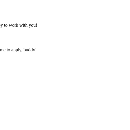
py to work with you!
ime to apply, buddy!