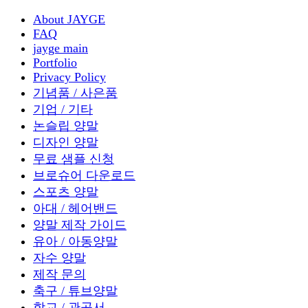
About JAYGE
FAQ
jayge main
Portfolio
Privacy Policy
기념품 / 사은품
기업 / 기타
논슬립 양말
디자인 양말
무료 샘플 신청
브로슈어 다운로드
스포츠 양말
아대 / 헤어밴드
양말 제작 가이드
유아 / 아동양말
자수 양말
제작 문의
축구 / 튜브양말
학교 / 관공서