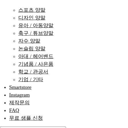
스포츠 양말
디자인 양말
유아 / 아동양말
축구 / 튜브양말
자수 양말
논슬립 양말
아대 / 헤어밴드
기념품 / 사은품
학교 / 관공서
기업 / 기타
Smartstore
Instagram
제작문의
FAQ
무료 샘플 신청