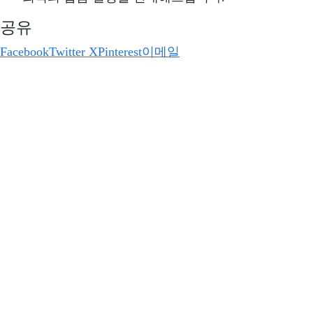
공유
Facebook
Twitter X
Pinterest
이메일