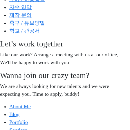
자수 양말
제작 문의
축구 / 튜브양말
학교 / 관공서
Let’s work together
Like our work? Arrange a meeting with us at our office,
We'll be happy to work with you!
Wanna join our crazy team?
We are always looking for new talents and we were
expecting you. Time to apply, buddy!
About Me
Blog
Portfolio