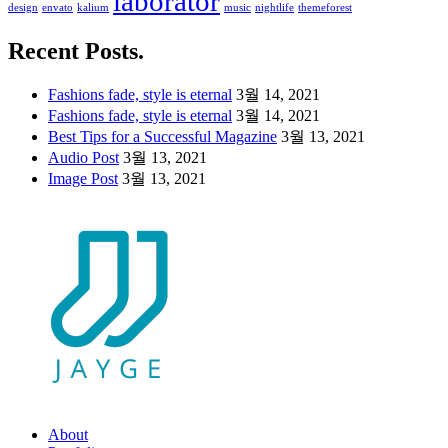
laborator
design
envato
kalium
music
nightlife
themeforest
Recent Posts.
Fashions fade, style is eternal
3월 14, 2021
Fashions fade, style is eternal
3월 14, 2021
Best Tips for a Successful Magazine
3월 13, 2021
Audio Post
3월 13, 2021
Image Post
3월 13, 2021
About