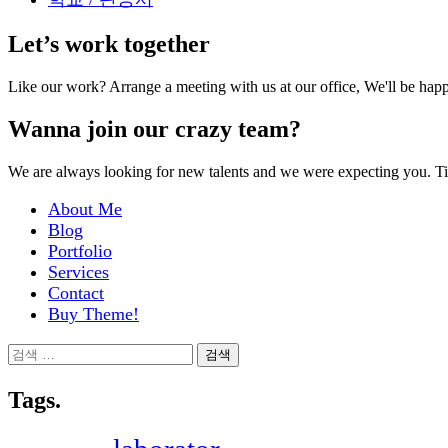
Let’s work together
Like our work? Arrange a meeting with us at our office, We'll be hap
Wanna join our crazy team?
We are always looking for new talents and we were expecting you. T
About Me
Blog
Portfolio
Services
Contact
Buy Theme!
검
색:
Tags.