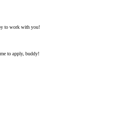
py to work with you!
ime to apply, buddy!