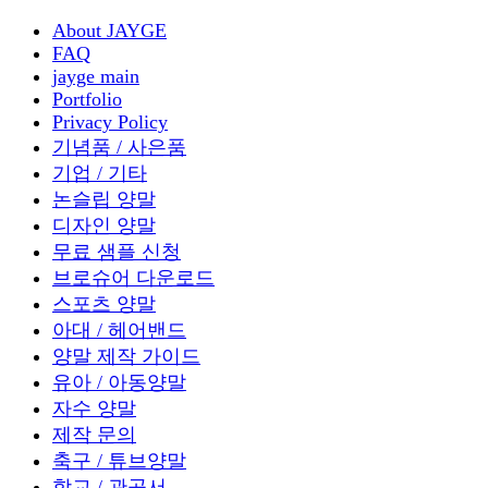
About JAYGE
FAQ
jayge main
Portfolio
Privacy Policy
기념품 / 사은품
기업 / 기타
논슬립 양말
디자인 양말
무료 샘플 신청
브로슈어 다운로드
스포츠 양말
아대 / 헤어밴드
양말 제작 가이드
유아 / 아동양말
자수 양말
제작 문의
축구 / 튜브양말
학교 / 관공서