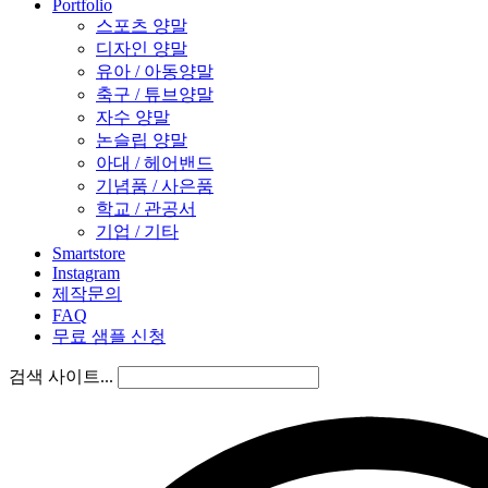
Portfolio
스포츠 양말
디자인 양말
유아 / 아동양말
축구 / 튜브양말
자수 양말
논슬립 양말
아대 / 헤어밴드
기념품 / 사은품
학교 / 관공서
기업 / 기타
Smartstore
Instagram
제작문의
FAQ
무료 샘플 신청
검색 사이트...