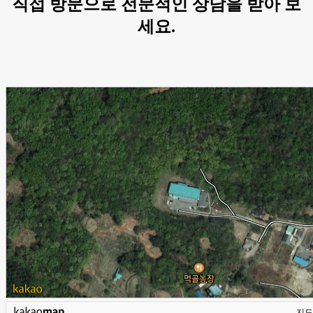
직접 방문으로 전문적인 상담을 받아 보
세요.
지도