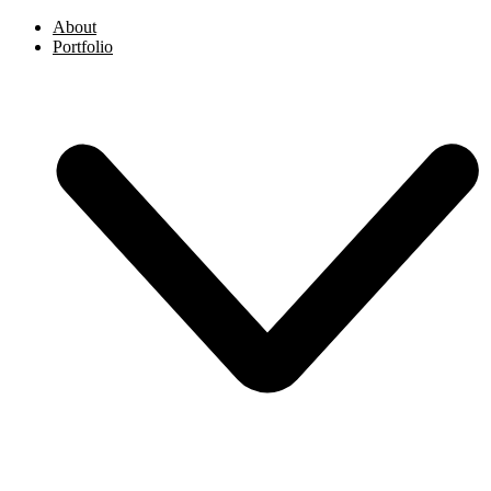
About
Portfolio