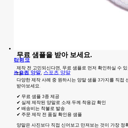
무료 샘플을 받아 보세요.
더랭크
칼치오
제작 전 고민되신다면, 무료 샘플로 먼저 확인하실 수 
스포츠 양말
논슬립 양말
,
스포츠 양말
다.
다양한 제작 사례 중 원하시는 양말 샘플 3가지를 직접
받아보세요.
✔ 무료 샘플 3종 제공
✔ 실제 제작된 양말로 소재·두께·착용감 확인
✔ 배송비는 착불로 발송
✔ 주문 제작 전 품질 확인용 샘플
양말은 사진보다 직접 신어보고 만져보는 것이 가장 정