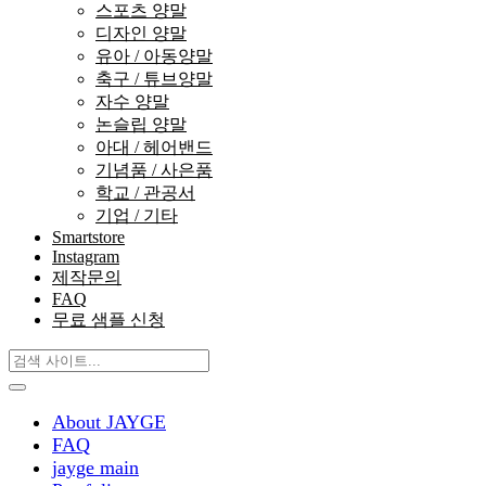
스포츠 양말
디자인 양말
유아 / 아동양말
축구 / 튜브양말
자수 양말
논슬립 양말
아대 / 헤어밴드
기념품 / 사은품
학교 / 관공서
기업 / 기타
Smartstore
Instagram
제작문의
FAQ
무료 샘플 신청
About JAYGE
FAQ
jayge main